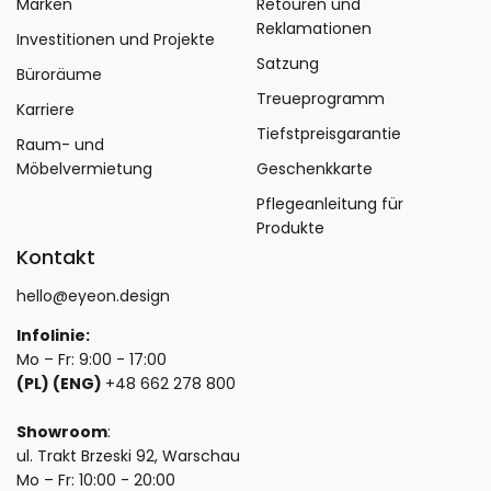
Marken
Retouren und
Reklamationen
Investitionen und Projekte
Satzung
Büroräume
Treueprogramm
Karriere
Tiefstpreisgarantie
Raum- und
Möbelvermietung
Geschenkkarte
Pflegeanleitung für
Produkte
Kontakt
hello@eyeon.design
Infolinie:
Mo – Fr: 9:00 - 17:00
(PL) (ENG)
+48 662 278 800
Showroom
:
ul. Trakt Brzeski 92, Warschau
Mo – Fr: 10:00 - 20:00