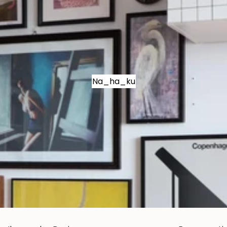
Na_ha_ku