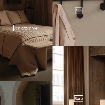
Flur
Schlafzimmer
Büro