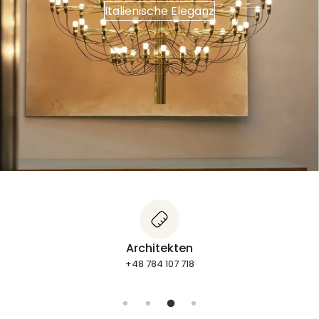
Italienische Eleganz
Bestellstatus
+48 662 278 800