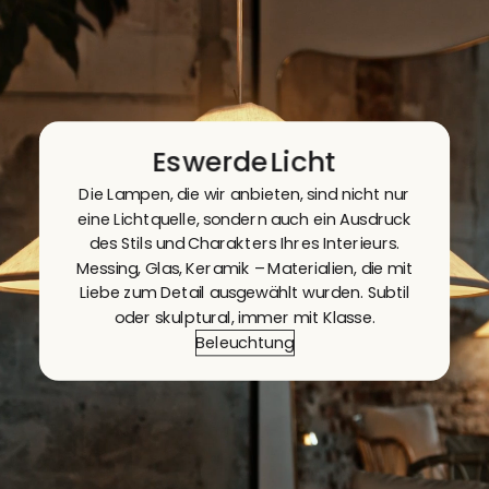
Es
werde
Licht
Die Lampen, die wir anbieten, sind nicht nur
eine Lichtquelle, sondern auch ein Ausdruck
des Stils und Charakters Ihres Interieurs.
Messing, Glas, Keramik – Materialien, die mit
Liebe zum Detail ausgewählt wurden. Subtil
oder skulptural, immer mit Klasse.
Beleuchtung