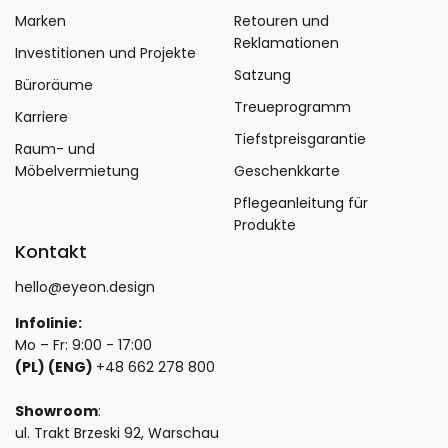
Marken
Retouren und
Reklamationen
Investitionen und Projekte
Satzung
Büroräume
Treueprogramm
Karriere
Tiefstpreisgarantie
Raum- und
Möbelvermietung
Geschenkkarte
Pflegeanleitung für
Produkte
Kontakt
hello@eyeon.design
Infolinie:
Mo – Fr: 9:00 - 17:00
(PL) (ENG)
+48 662 278 800
Showroom
:
ul. Trakt Brzeski 92, Warschau