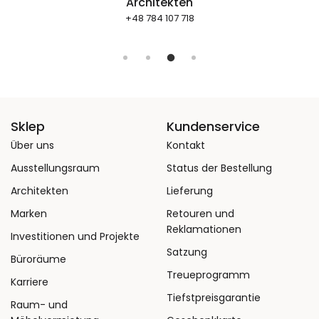
Investitionen und Projekte
+48 532 505 098
Sklep
Kundenservice
Über uns
Kontakt
Ausstellungsraum
Status der Bestellung
Architekten
Lieferung
Marken
Retouren und
Reklamationen
Investitionen und Projekte
Satzung
Büroräume
Treueprogramm
Karriere
Tiefstpreisgarantie
Raum- und