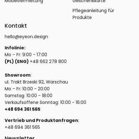
Möbelvermietung
Geschenkkarte
Pflegeanleitung für
Produkte
Kontakt
hello@eyeon.design
Infolinie:
Mo – Fr: 9:00 - 17:00
(PL) (ENG)
+48 662 278 800
Showroom
:
ul. Trakt Brzeski 92, Warschau
Mo – Fr: 10:00 - 20:00
Samstag: 10:00 - 18:00
Verkaufsoffene Sonntag: 10:00 - 16:00
+48 694 361 565
Vertrieb und Produktanfragen
:
+48 694 361 565
Newsletter