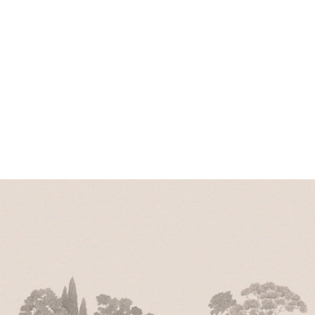
n
e
h
ö
h
r
e
e
g
i
e
b
g
n
u
r