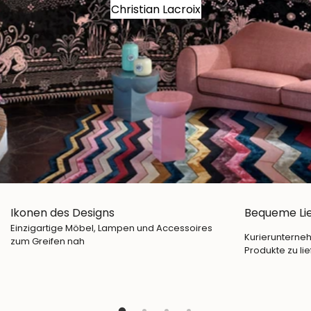
Christian Lacroix
Ikonen des Designs
Bequeme Li
Einzigartige Möbel, Lampen und Accessoires
Kurierunterneh
zum Greifen nah
Produkte zu lie