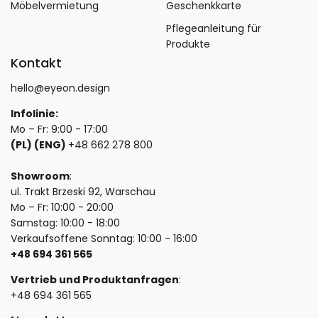
Möbelvermietung
Geschenkkarte
Pflegeanleitung für
Produkte
Kontakt
hello@eyeon.design
Infolinie:
Mo – Fr: 9:00 - 17:00
(PL) (ENG)
+48 662 278 800
Showroom
:
ul. Trakt Brzeski 92, Warschau
Mo – Fr: 10:00 - 20:00
Samstag: 10:00 - 18:00
Verkaufsoffene Sonntag: 10:00 - 16:00
+48 694 361 565
Vertrieb und Produktanfragen
:
+48 694 361 565