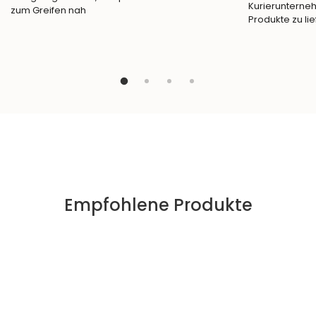
Kurierunterneh
zum Greifen nah
Produkte zu lie
Empfohlene Produkte