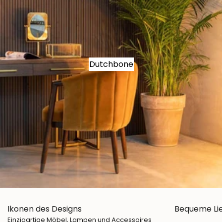
Dutchbone
Ikonen des Designs
Bequeme Li
Einzigartige Möbel, Lampen und Accessoires