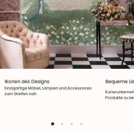
Ikonen des Designs
Bequeme Li
Einzigartige Möbel, Lampen und Accessoires
Kurierunterneh
zum Greifen nah
Produkte zu lie