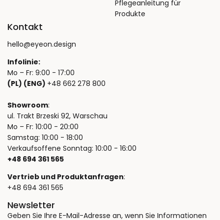
Pflegeanleitung für
Produkte
Kontakt
hello@eyeon.design
Infolinie:
Mo – Fr: 9:00 - 17:00
(PL) (ENG)
+48 662 278 800
Showroom
:
ul. Trakt Brzeski 92, Warschau
Mo – Fr: 10:00 - 20:00
Samstag: 10:00 - 18:00
Verkaufsoffene Sonntag: 10:00 - 16:00
+48 694 361 565
Vertrieb und Produktanfragen
:
+48 694 361 565
Newsletter
Geben Sie Ihre E-Mail-Adresse an, wenn Sie Informationen