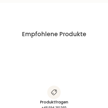
Empfohlene Produkte
Produktfragen
+48 694 361 565